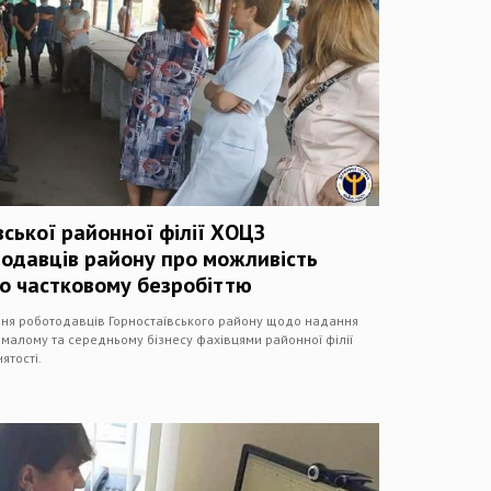
ської районної філії ХОЦЗ
одавців району про можливість
о частковому безробіттю
ня роботодавців Горностаївського району щодо надання
малому та середньому бізнесу фахівцями районної філії
ятості.