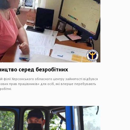
ництво серед безробітних
 філії Херсонського обласного центру зайнятості відбувся
ових прав працівників» для осіб, які вперше перебувають
робітні.