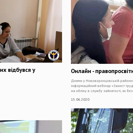
их відбувся у
Онлайн - правопросвіт
Днями у Нововоронцовській районній
інформаційний вебінар «Захист труд
на обліку в службу зайнятості, як без
15.06.2020