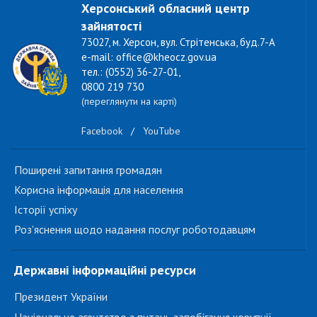
Херсонський обласний центр
зайнятості
73027, м. Херсон, вул. Стрітенська, буд.7-А
e-mail: office@kheocz.gov.ua
тел.: (0552) 36-27-01,
0800 219 730
(переглянути на карті)
Facebook
/
YouTube
Поширені запитання громадян
Корисна інформація для населення
Історії успіху
Роз'яснення щодо надання послуг роботодавцям
Державні інформаційні ресурси
Президент України
Національне агентство з питань запобігання корупції