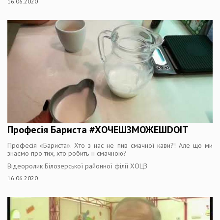
16.06.2020
Професія Бариста #ХОЧЕШЗМОЖЕШDOIT
Професія «Бариста». Хто з нас не пив смачної кави?! Але що ми
знаємо про тих, хто робить її смачною?
Відеоролик Білозерської районної філії ХОЦЗ
16.06.2020