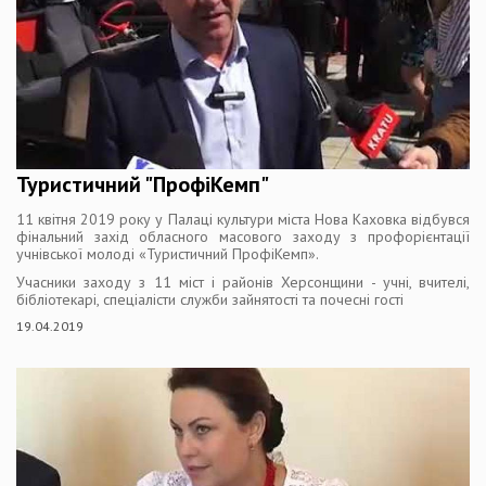
Туристичний "ПрофіКемп"
11 квітня 2019 року у Палаці культури міста Нова Каховка відбувся
фінальний захід обласного масового заходу з профорієнтації
учнівської молоді «Туристичний ПрофіКемп».
Учасники заходу з 11 міст і районів Херсонщини - учні, вчителі,
бібліотекарі, спеціалісти служби зайнятості та почесні гості
19.04.2019