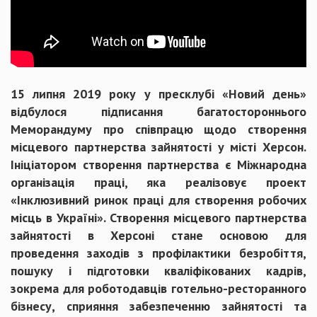
15 липня 2019 року у пресклубі «Новий день»
відбулося підписання багатостороннього
Меморандуму про співпрацю щодо створення
місцевого партнерства зайнятості у місті Херсон.
Ініціатором створення партнерства є Міжнародна
організація праці, яка реалізовує проект
«Інклюзивний ринок праці для створення робочих
місць в Україні». Створення місцевого партнерства
зайнятості в Херсоні стане основою для
проведення заходів з профілактики безробіття,
пошуку і підготовки кваліфікованих кадрів,
зокрема для роботодавців готельно-ресторанного
бізнесу, сприяння забезпеченню зайнятості та