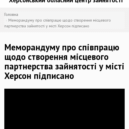
Херсонський обласний центр зайнятості
Головна
Меморандуму про співпрацю щодо створення місцевого
партнерства зайнятості у місті Херсон підписано
Меморандуму про співпрацю
щодо створення місцевого
партнерства зайнятості у місті
Херсон підписано