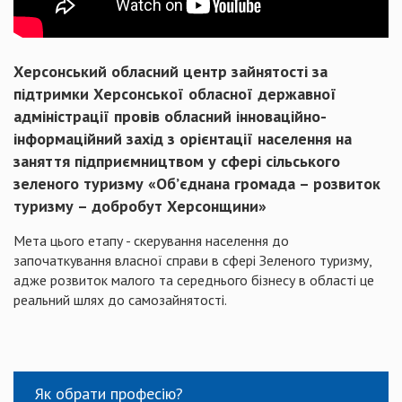
Херсонський обласний центр зайнятості за
підтримки Херсонської обласної державної
адміністрації провів обласний інноваційно-
інформаційний захід з орієнтації населення на
заняття підприємництвом у сфері сільського
зеленого туризму «Об’єднана громада – розвиток
туризму – добробут Херсонщини»
Мета цього етапу - скерування населення до
започаткування власної справи в сфері Зеленого туризму,
адже розвиток малого та середнього бізнесу в області це
реальний шлях до самозайнятості.
Як обрати професію?