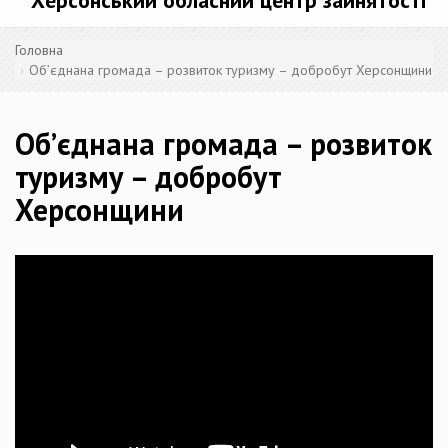
Херсонський обласний центр зайнятості
Головна
Об’єднана громада – розвиток туризму – добробут Херсонщини
Об’єднана громада – розвиток
туризму – добробут
Херсонщини