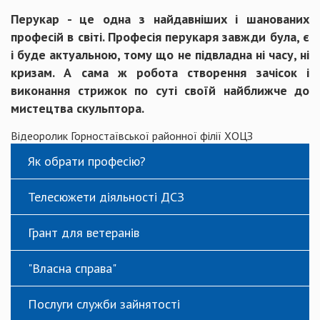
Перукар - це одна з найдавніших і шанованих
професій в світі. Професія перукаря завжди була, є
і буде актуальною, тому що не підвладна ні часу, ні
кризам. А сама ж робота створення зачісок і
виконання стрижок по суті своїй найближче до
мистецтва скульптора.
Відеоролик Горностаївської районної філії ХОЦЗ
Як обрати професію?
Телесюжети діяльності ДСЗ
Грант для ветеранів
"Власна справа"
Послуги служби зайнятості