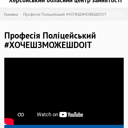
Херсонський обласний центр зайнятості
Головна
Професія Поліцейський #ХОЧЕШЗМОЖЕШDOIT
Професія Поліцейський
#ХОЧЕШЗМОЖЕШDOIT