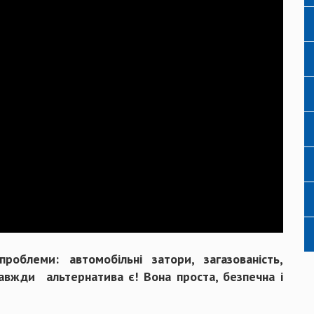
роблеми: автомобільні затори, загазованість,
завжди альтернатива є! Вона проста, безпечна і