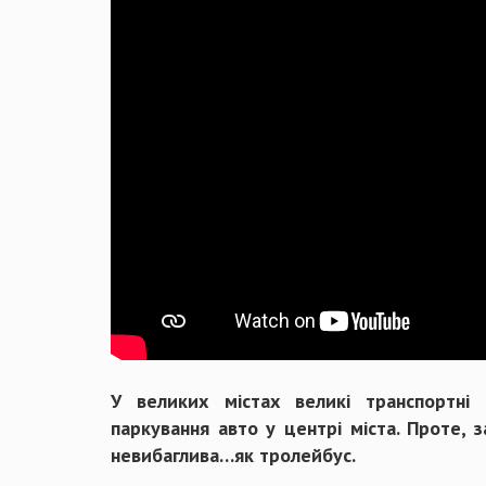
У великих містах великі транспортні п
паркування авто у центрі міста. Проте, 
невибаглива…як тролейбус.