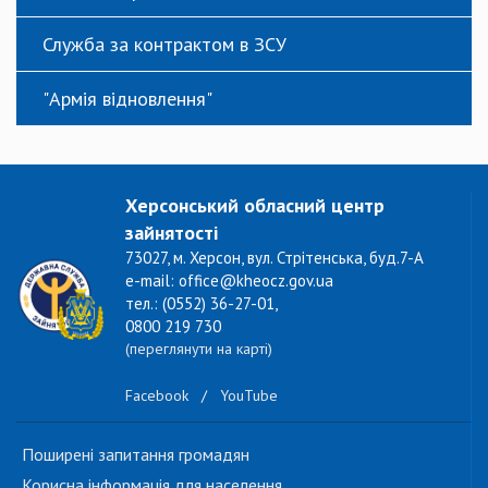
Служба за контрактом в ЗСУ
"Армія відновлення"
Херсонський обласний центр
зайнятості
73027, м. Херсон, вул. Стрітенська, буд.7-А
e-mail: office@kheocz.gov.ua
тел.: (0552) 36-27-01,
0800 219 730
(переглянути на карті)
Facebook
/
YouTube
Поширені запитання громадян
Корисна інформація для населення