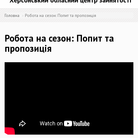
Херсонський обласний центр зайнятості
Головна
Робота на сезон: Попит та пропозиція
Робота на сезон: Попит та
пропозиція