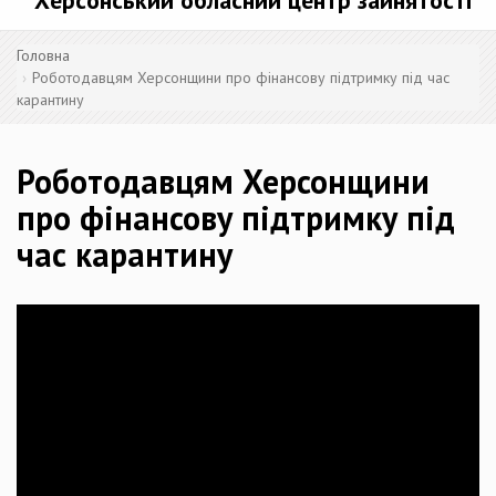
Херсонський обласний центр зайнятості
Головна
Роботодавцям Херсонщини про фінансову підтримку під час
карантину
Роботодавцям Херсонщини
про фінансову підтримку під
час карантину