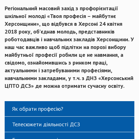
Регіональний масовий захід з профорієнтації
шкільної молоді «Твоя професія – майбутнє
Херсонщини», що відбувся в Херсоні 24 квітня
2018 року, об’єднав молодь, представників
роботодавців і навчальних закладів Херсонщини. У
наш час важливо щоб підлітки на порозі вибору
майбутньої професії робили це не навмання, а
свідомо, ознайомившись з ринком праці,
актуальними і затребуваними професіями,
навчальними закладами, у т.ч. з ДНЗ «Херсонський
ЦПТО ДСЗ» де можна отримати сучасну освіту.
Як обрати професію?
Телесюжети діяльності ДСЗ