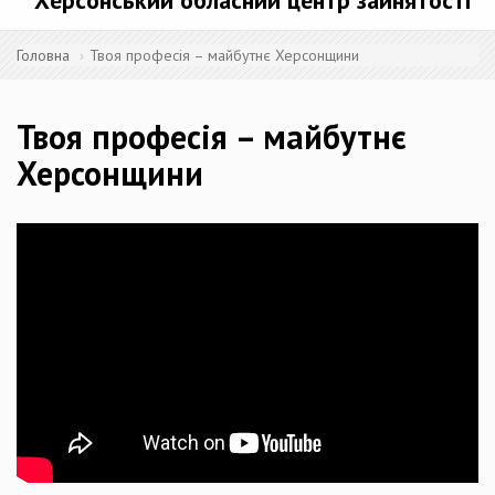
Херсонський обласний центр зайнятості
Головна
Твоя професія – майбутнє Херсонщини
Твоя професія – майбутнє
Херсонщини