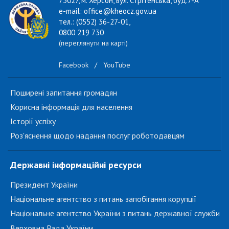
73027, м. Херсон, вул. Стрітенська, буд.7-А
e-mail: office@kheocz.gov.ua
тел.: (0552) 36-27-01,
0800 219 730
(переглянути на карті)
Facebook
/
YouTube
Поширені запитання громадян
Корисна інформація для населення
Історії успіху
Роз'яснення щодо надання послуг роботодавцям
Державні інформаційні ресурси
Президент України
Національне агентство з питань запобігання корупції
Національне агентство України з питань державної служби
Верховна Рада України