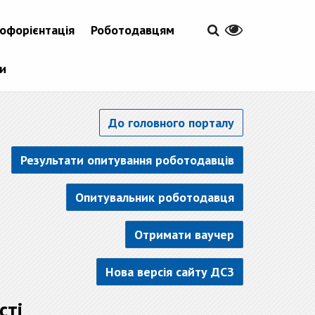
офорієнтація
Роботодавцям
ти
До головного порталу
Результати опитування роботодавців
Опитувальник роботодавця
Отримати ваучер
Нова версія сайту ДСЗ
сті