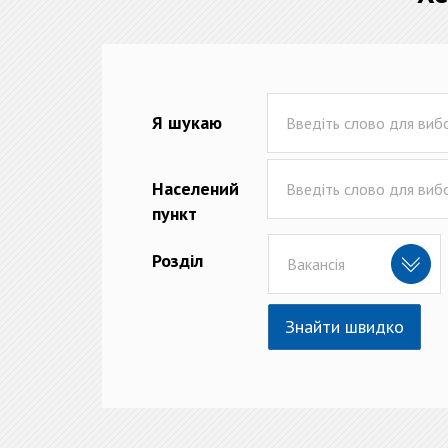
Я шукаю
Населений
пункт
Розділ
Вакансія
Знайти швидко