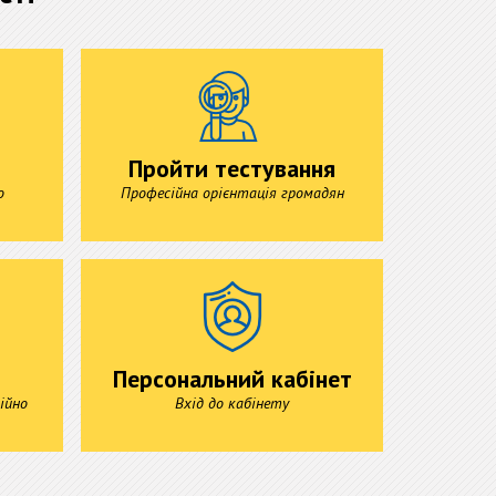
Пройти тестування
о
Професійна орієнтація громадян
Персональний кабінет
ійно
Вхід до кабінету