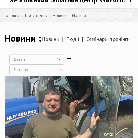
Херсонський обласний центр зайнятості
Головна
Прес-центр
Новини
Новини
Новини
Новини
Події
Семінари, тренінги
Дата
Дата