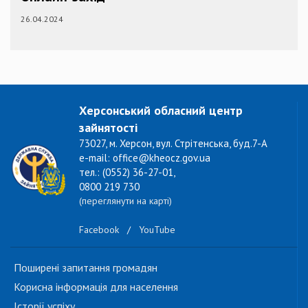
26.04.2024
Херсонський обласний центр
зайнятості
73027, м. Херсон, вул. Стрітенська, буд.7-А
e-mail: office@kheocz.gov.ua
тел.: (0552) 36-27-01,
0800 219 730
(переглянути на карті)
Facebook
/
YouTube
Поширені запитання громадян
Корисна інформація для населення
Історії успіху