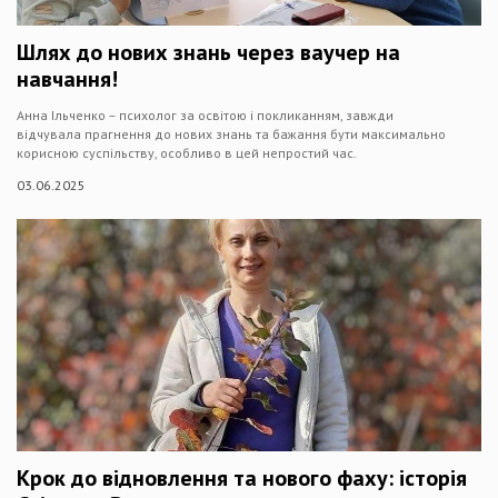
Шлях до нових знань через ваучер на
навчання!
Анна Ільченко – психолог за освітою і покликанням, завжди
відчувала прагнення до нових знань та бажання бути максимально
корисною суспільству, особливо в цей непростий час.
03.06.2025
Крок до відновлення та нового фаху: історія