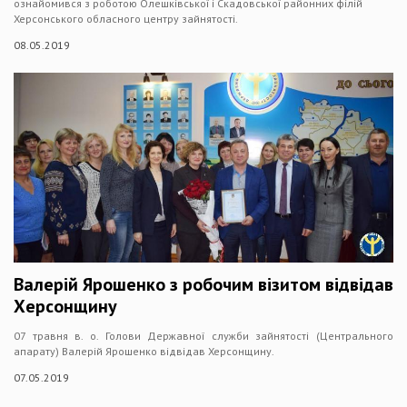
ознайомився з роботою Олешківської і Скадовської районних філій
Херсонського обласного центру зайнятості.
08.05.2019
Валерій Ярошенко з робочим візитом відвідав
Херсонщину
07 травня в. о. Голови Державної служби зайнятості (Центрального
апарату) Валерій Ярошенко відвідав Херсонщину.
07.05.2019