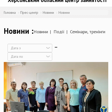
Херсонський обласний центр зайнятості
Головна
Прес-центр
Новини
Новини
Новини
Новини
Події
Семінари, тренінги
Дата
Дата