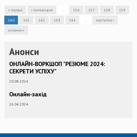
« перша
‹ попередня
…
156
157
158
159
160
161
162
163
164
…
наступна ›
остання »
Анонси
ОНЛАЙН-ВОРКШОП "РЕЗЮМЕ 2024:
СЕКРЕТИ УСПІХУ"
20.08.2024
Онлайн-захід
26.04.2024