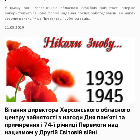
У цьому році Херсонською обласною службою зайнятості вперше
використовується нова форма надання послуг роботодавцям, які мають
сезонні вакансії – це Презентації роботодавців.
11.05.2019
Вітання директора Херсонського обласного
центру зайнятості з нагоди Дня пам’яті та
примирення і 74-ї річниці Перемоги над
нацизмом у Другій Світовій війні