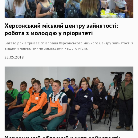
Херсонський міський центру зайнятості:
робота з молоддю у пріоритеті
Багато років триває співпраця Херсонського міського центру зайнятості з
вищими навчальними закладами нашого міста.
22.05.2018