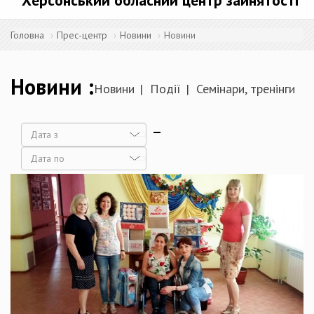
Херсонський обласний центр зайнятості
Головна
Прес-центр
Новини
Новини
Новини
Новини
Події
Семінари, тренінги
Дата
Дата