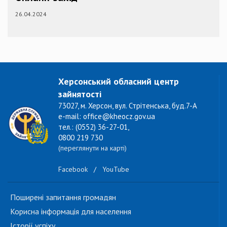
26.04.2024
Херсонський обласний центр
зайнятості
73027, м. Херсон, вул. Стрітенська, буд.7-А
e-mail: office@kheocz.gov.ua
тел.: (0552) 36-27-01,
0800 219 730
(переглянути на карті)
Facebook
/
YouTube
Поширені запитання громадян
Корисна інформація для населення
Історії успіху