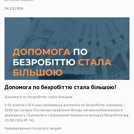
24.10.2024
Допомога по безробіттю стала більшою!
Допомога по безробіттю стала більшою.
З 01 жовтня 2024 року мінімальна допомога по безробіттю становить –
3600 грн (згідно Постанови правління Фонду загальнообов’язкового
державного соціального страхування України на випадок безробіття від
19.09.2024 № 74).
Нововведення стосується людей: