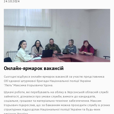
24.10.2024
Онлайн-ярмарок вакансій
Сьогодні відбувся онлайн-ярмарок вакансій за участю представника
Об'єднаної штурмової бригади Національної поліції України
"Лють" Максима Ігорьовича Удона.
Шукачі роботи, які перебувають на обліку в Херсонській обласній службі
зайнятості, дізналися про умови служби, вимоги до кандидатів,
соціальне, грошове та матеріально-технічне забезпечення. Максим
Ігорьович підкреслив, що за бажанням можна проходити службу в різних
структурних підрозділах Національної поліції України та будь-яких
регіонах України.