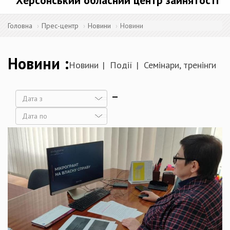
Херсонський обласний центр зайнятості
Головна
Прес-центр
Новини
Новини
Новини
Новини
Події
Семінари, тренінги
Дата
Дата