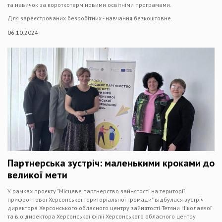
та навичок за короткотерміновими освітніми програмами.
Для зареєстрованих безробітних - навчання безкоштовне.
06.10.2024
Партнерська зустріч: маленькими кроками до
великої мети
У рамках проєкту "Місцеве партнерство зайнятості на території
прифронтової Херсонської територіальної громади" відбулася зустріч
директора Херсонського обласного центру зайнятості Тетяни Ніколаєвої
та в.о.директора Херсонської філії Херсонського обласного центру