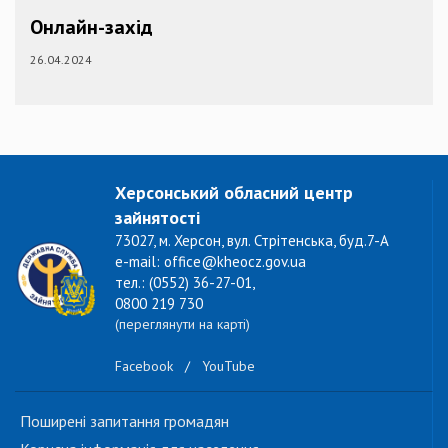
Онлайн-захід
26.04.2024
Херсонський обласний центр
зайнятості
73027, м. Херсон, вул. Стрітенська, буд.7-А
e-mail: office@kheocz.gov.ua
тел.: (0552) 36-27-01,
0800 219 730
(переглянути на карті)
Facebook
/
YouTube
Поширені запитання громадян