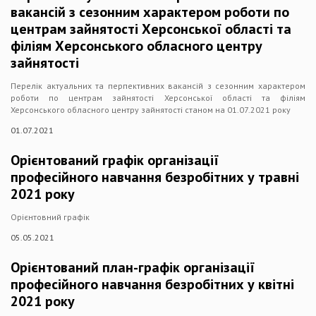
вакансій з сезонним характером роботи по
центрам зайнятості Херсонської області та
філіям Херсонського обласного центру
зайнятості
Перелік актуальних та перпективних вакансій з сезонним характером
роботи по центрам зайнятості Херсонської області та філіям
Херсонського обласного центру зайнятості станом на 01.07.2021 року
01.07.2021
Орієнтований графік організації
професійного навчання безробітних у травні
2021 року
Орієнтовний графік
05.05.2021
Орієнтований план-графік організації
професійного навчання безробітних у квітні
2021 року