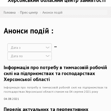
Херсонський обласний центр зайнятості
Головна
Прес-центр
Анонси подій
Анонси подій
Дата
Дата
Інформація про потребу в тимчасовій робочій
силі на підприємствах та господарствах
Херсонської області
Інформація про потребу в тимчасовій робочій силі на підприємствах та
господарствах Херсонської області cтаном на 04 cерпня 2021 року
04.08.2021
Перелік актуальних та перпективних