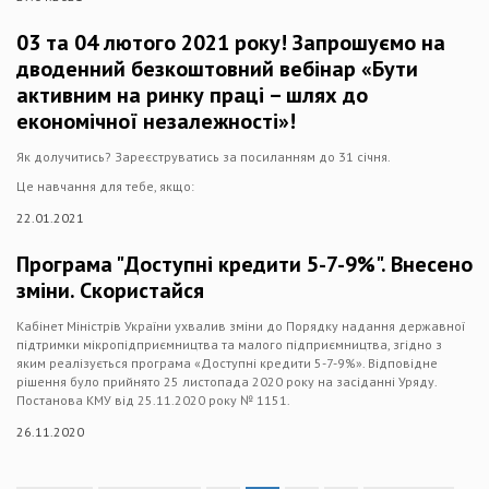
03 та 04 лютого 2021 року! Запрошуємо на
дводенний безкоштовний вебінар «Бути
активним на ринку праці – шлях до
економічної незалежності»!
Як долучитись? Зареєструватись за посиланням до 31 січня.
Це навчання для тебе, якщо:
22.01.2021
Програма "Доступні кредити 5-7-9%". Внесено
зміни. Скористайся
Кабінет Міністрів України ухвалив зміни до Порядку надання державної
підтримки мікропідприємництва та малого підприємництва, згідно з
яким реалізується програма «Доступні кредити 5-7-9%». Відповідне
рішення було прийнято 25 листопада 2020 року на засіданні Уряду.
Постанова КМУ від 25.11.2020 року № 1151.
26.11.2020