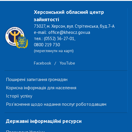
Херсонський обласний центр
зайнятості
73027, м. Херсон, вул. Стрітенська, буд.7-А
e-mail: office@kheocz.gov.ua
тел.: (0552) 36-27-01,
0800 219 730
(переглянути на карті)
Facebook
/
YouTube
Поширені запитання громадян
Корисна інформація для населення
Історії успіху
Роз'яснення щодо надання послуг роботодавцям
Державні інформаційні ресурси
Президент України