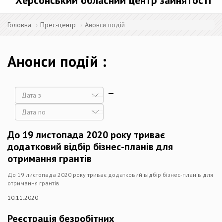
Херсонський обласний центр зайнятості
Головна
Прес-центр
Анонси подій
Анонси подій
Дата
Дата
До 19 листопада 2020 року триває
додатковий відбір бізнес-планів для
отримання грантів
До 19 листопада 2020 року триває додатковий відбір бізнес-планів для
отримання грантів
10.11.2020
Реєстрація безробітних