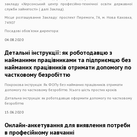
закладу «Херсонський центр професійно-технічної освіти державної
служби зайнятості» ( далі Заклад).
Місце розташування Закладу: проспект Перемоги, 7А, м. Нова Каховка,
74907
Посадові обов’язки директора:
04.08.2020
Детальні інструкції: як роботодавцю з
найманими працівниками та підприємцю без
найманих працівників отримати допомогу по
частковому безробіттю
Покрокова інструкція: Як ФОПу без найманих працівників отримати
допомогу по частковому безробіттю. Усього шість простих кроків
Детальна інструкція: як роботодавцю оформити допомогу по частковому
безробіттю
15.06.2020
Онлайн-анкетування для виявлення потреби
в професійному навчанні