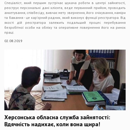
Спеціаліст, який першим зустрічає шукача роботи в центрі зайнятості,
реєструє персональні дані клієнта, веде первинний прийом, проводить
анкетування, співбесіду, вивчає мету звернення, його очікування, наміри
та бажання - це кар’єрний радник, який виконує функції реєстратора. Від
якості дій реєстратора залежить подальший процес перебування
безробітної особи на обліку та оперативне повернення його на ринок
праці.
02.08.2019
Херсонська обласна служба зайнятості:
Вдячність надихає, коли вона щира!