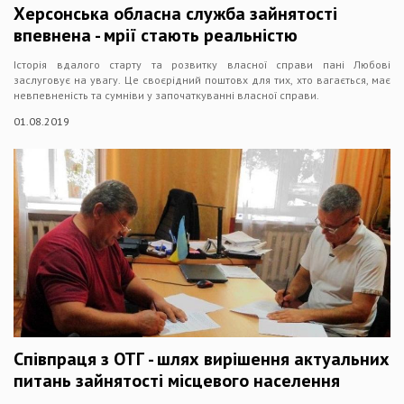
Херсонська обласна служба зайнятості
впевнена - мрії стають реальністю
Історія вдалого старту та розвитку власної справи пані Любові
заслуговує на увагу. Це своєрідний поштовх для тих, хто вагається, має
невпевненість та сумніви у започаткуванні власної справи.
01.08.2019
Співпраця з ОТГ - шлях вирішення актуальних
питань зайнятості місцевого населення