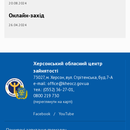
20.08.2024
Онлайн-захід
26.04.2024
Херсонський обласний центр
зайнятості
73027, м. Херсон, вул. Стрітенська, буд.7-А
e-mail: office@kheocz.gov.ua
тел.: (0552) 36-27-01,
0800 219 730
(переглянути на карті)
Facebook
/
YouTube
Поширені запитання громадян