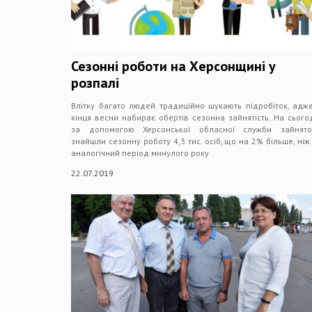
Сезонні роботи на Херсонщині у
розпалі
Влітку багато людей традиційно шукають підробіток, адж
кінця весни набирає обертів сезонна зайнятість. На сього
за допомогою Херсонської обласної служби зайнятос
знайшли сезонну роботу 4,3 тис. осіб, що на 2% більше, ніж
аналогічний період минулого року
22.07.2019