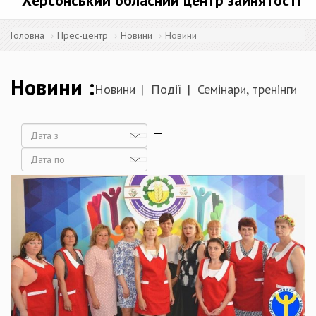
Херсонський обласний центр зайнятості
Головна
Прес-центр
Новини
Новини
Новини
Новини
Події
Семінари, тренінги
Дата
Дата