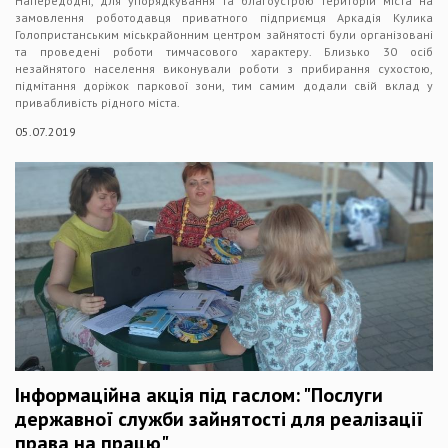
Напередодні, для упорядкування та благоустрою територій міста на
замовлення роботодавця приватного підприємця Аркадія Кулика
Голопристанським міськрайонним центром зайнятості були організовані
та проведені роботи тимчасового характеру. Близько 30 осіб
незайнятого населення виконували роботи з прибирання сухостою,
підмітання доріжок паркової зони, тим самим додали свій вклад у
привабливість рідного міста.
05.07.2019
Інформаційна акція під гаслом: "Послуги
державної служби зайнятості для реалізації
права на працю"