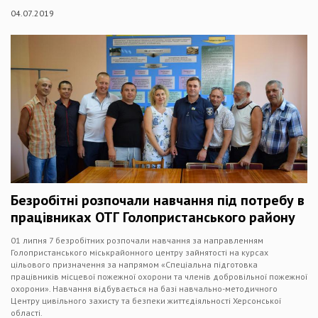
04.07.2019
Безробітні розпочали навчання під потребу в
працівниках ОТГ Голопристанського району
01 липня 7 безробітних розпочали навчання за направленням
Голопристанського міськрайонного центру зайнятості на курсах
цільового призначення за напрямом «Cпеціальна підготовка
працівників місцевої пожежної охорони та членів добровільної пожежної
охорони». Навчання відбувається на базі навчально-методичного
Центру цивільного захисту та безпеки життєдіяльності Херсонської
області.