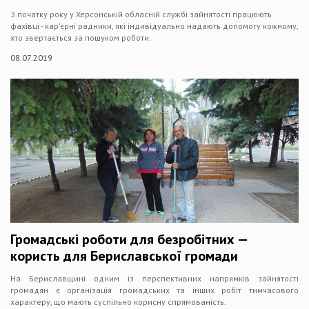
З початку року у Херсонській обласній службі зайнятості працюють
фахівці - кар’єрні радники, які індивідуально надають допомогу кожному,
хто звертається за пошуком роботи.
08.07.2019
Громадські роботи для безробітних —
користь для Бериславської громади
На Бериславщині одним із перспективних напрямків зайнятості
громадян є організація громадських та інших робіт тимчасового
характеру, що мають суспільно корисну спрямованість.