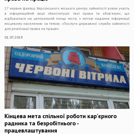
27 червня фахівці Херсонського міського центру зайнятості взяли участь
в інформаційній акції «Конституція: твої права та обов’язки», що
відбувалася на центральній площі міста, з метою надання інформації
місцевому населенню за темою: «Послуги державної служби зайнятості
для реалізації права на працю».
01.07.2019
Кінцева мета спільної роботи кар’єрного
радника та безробітнього -
працевлаштування