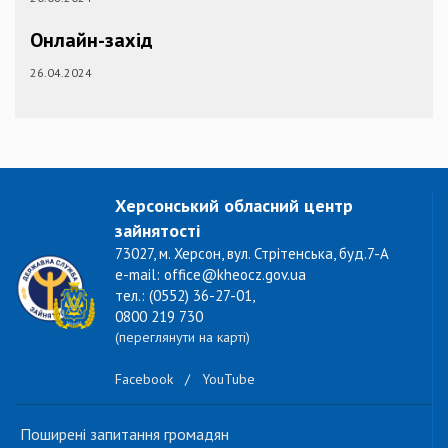
Онлайн-захід
26.04.2024
Херсонський обласний центр
зайнятості
73027, м. Херсон, вул. Стрітенська, буд.7-А
e-mail: office@kheocz.gov.ua
тел.: (0552) 36-27-01,
0800 219 730
(переглянути на карті)
Facebook
/
YouTube
Поширені запитання громадян