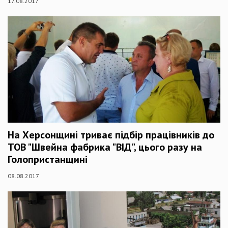
17.08.2017
На Херсонщині триває підбір працівників до
ТОВ "Швейна фабрика "ВІД", цього разу на
Голопристанщині
08.08.2017