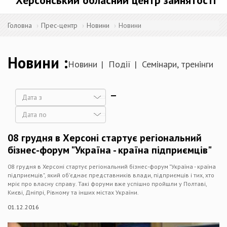
Херсонський обласний центр зайнятості
Головна
Прес-центр
Новини
Новини
Новини
Новини
Події
Семінари, тренінги
Дата
Дата
08 грудня в Херсоні стартує регіональний
бізнес-форум "Україна - країна підприємців"
08 грудня в Херсоні стартує регіональний бізнес-форум "Україна - країна
підприємців", який об’єднає представників влади, підприємців і тих, хто
мріє про власну справу. Такі форуми вже успішно пройшли у Полтаві,
Києві, Дніпрі, Рівному та інших містах України.
01.12.2016