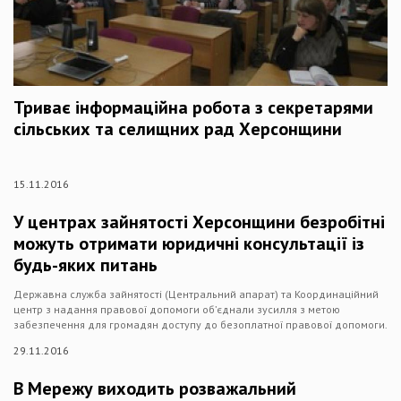
Триває інформаційна робота з секретарями
сільських та селищних рад Херсонщини
15.11.2016
У центрах зайнятості Херсонщини безробітні
можуть отримати юридичні консультації із
будь-яких питань
Державна служба зайнятості (Центральний апарат) та Координаційний
центр з надання правової допомоги об’єднали зусилля з метою
забезпечення для громадян доступу до безоплатної правової допомоги.
29.11.2016
В Мережу виходить розважальний