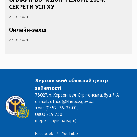
СЕКРЕТИ УСПІХУ"
20.08.2024
Онлайн-захід
26.04.2024
Херсонський обласний центр
зайнятості
73027, м. Херсон, вул. Стрітенська, буд.7-А
e-mail: office@kheocz.gov.ua
тел.: (0552) 36-27-01,
0800 219 730
(переглянути на карті)
Facebook
/
YouTube