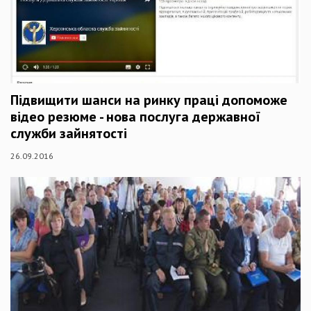
Підвищити шанси на ринку праці допоможе
відео резюме - нова послуга державної
служби зайнятості
26.09.2016