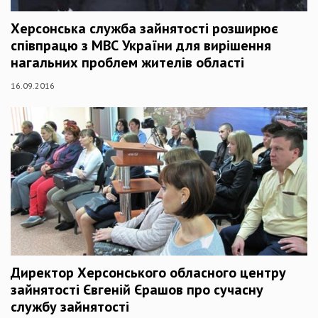
Херсонська служба зайнятості розширює
співпрацю з МВС України для вирішення
нагальних проблем жителів області
16.09.2016
Директор Херсонського обласного центру
зайнятості Євгеній Єрашов про сучасну
службу зайнятості