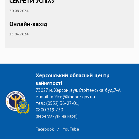
СЕКРЕТИ УСПІХУ"
20.08.2024
Онлайн-захід
26.04.2024
Херсонський обласний центр
зайнятості
73027, м. Херсон, вул. Стрітенська, буд.7-А
e-mail: office@kheocz.gov.ua
тел.: (0552) 36-27-01,
0800 219 730
(переглянути на карті)
Facebook
/
YouTube