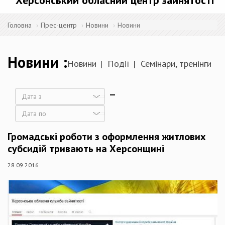
Херсонський обласний центр зайнятості
Головна
Прес-центр
Новини
Новини
Новини
Новини
Події
Семінари, тренінги
Дата
Дата
Громадські роботи з оформлення житлових
субсидій тривають на Херсонщині
28.09.2016