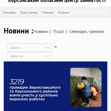
Херсонський обласний центр зайнятості
Головна
Прес-центр
Новини
Новини
Новини
Новини
Події
Семінари, тренінги
Дата
Дата