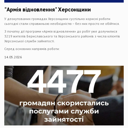
"Армія відновлення" Херсонщини
У деокупованих громадах Херсонщини суспільно корисні роботи
сьогодні стали справжньою необхідністю – без них просто не обійтися.
З початку дії програми «Армія відновлення» до робіт уже долучилися
3219 жителів Бериславського та Херсонського районів з числа клієнтів
Херсонської служби зайнятості.
Серед основних напрямів роботи:
14.05.2026