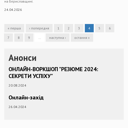
на Бериславщині.
24.04.2026
« перша
‹ попередня
1
2
3
4
5
6
7
8
9
…
наступна ›
остання »
Анонси
ОНЛАЙН-ВОРКШОП "РЕЗЮМЕ 2024:
СЕКРЕТИ УСПІХУ"
20.08.2024
Онлайн-захід
26.04.2024