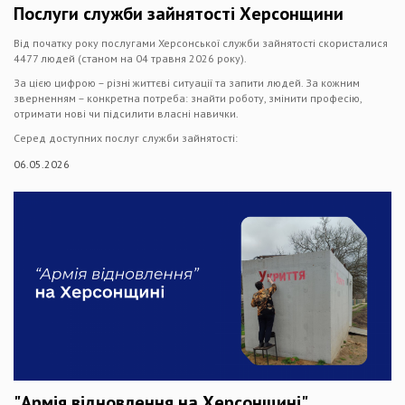
Послуги служби зайнятості Херсонщини
Від початку року послугами Херсонської служби зайнятості скористалися
4477 людей (станом на 04 травня 2026 року).
За цією цифрою – різні життєві ситуації та запити людей. За кожним
зверненням – конкретна потреба: знайти роботу, змінити професію,
отримати нові чи підсилити власні навички.
Серед доступних послуг служби зайнятості:
06.05.2026
"Армія відновлення на Херсонщині"