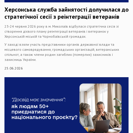
Херсонська служба зайнятості долучилася до
стратегічної сесії з реінтеграції ветеранів
23-24 червня 2026 року в м. Миколаїв відбулася стратегічна сесія зі
створення дієвого плану реінтеграції ветеранів і ветеранок у
Херсонській міській та Чорнобаївській громадах.
У заході взяли участь представники органів державної влади та
місцевого самоврядування, громадських організацій, ветеранських
спільнот, а також члени родин загиблих (померлих) захисників і
захисниць України.
25.06.2026