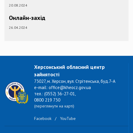
20.08.2024
Онлайн-захід
26.04.2024
Херсонський обласний центр
зайнятості
73027, м. Херсон, вул. Стрітенська, буд.7-А
e-mail: office@kheocz.gov.ua
тел.: (0552) 36-27-01,
0800 219 730
(переглянути на карті)
Facebook
/
YouTube