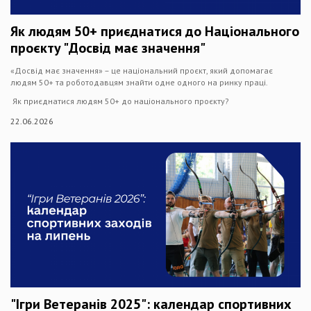
Як людям 50+ приєднатися до Національного
проєкту "Досвід має значення"
«Досвід має значення» – це національний проєкт, який допомагає
людям 50+ та роботодавцям знайти одне одного на ринку праці.
Як приєднатися людям 50+ до національного проєкту?
22.06.2026
"Ігри Ветеранів 2025": календар спортивних