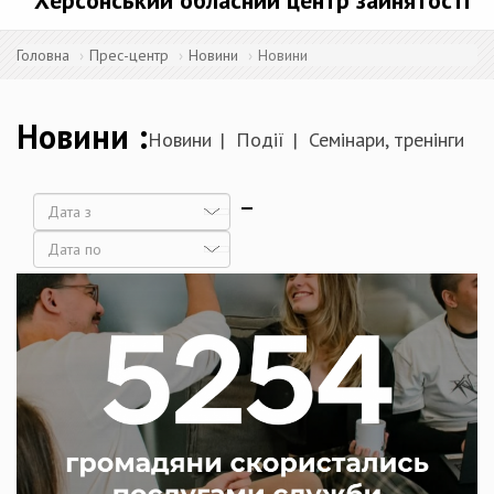
Херсонський обласний центр зайнятості
Головна
Прес-центр
Новини
Новини
Новини
Новини
Події
Семінари, тренінги
Дата
Дата