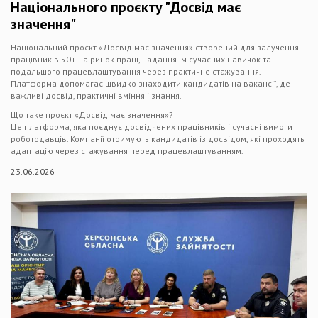
Національного проєкту "Досвід має
значення"
Національний проєкт «Досвід має значення» створений для залучення
працівників 50+ на ринок праці, надання їм сучасних навичок та
подальшого працевлаштування через практичне стажування.
Платформа допомагає швидко знаходити кандидатів на вакансії, де
важливі досвід, практичні вміння і знання.
Що таке проєкт «Досвід має значення»?
Це платформа, яка поєднує досвідчених працівників і сучасні вимоги
роботодавців. Компанії отримують кандидатів із досвідом, які проходять
адаптацію через стажування перед працевлаштуванням.
23.06.2026