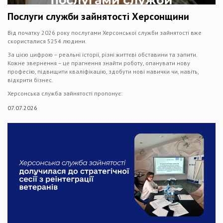
Послуги служби зайнятості Херсонщини
Від початку 2026 року послугами Херсонської служби зайнятості вже
скористалися 5254 людини.
За цією цифрою – реальні історії, різні життєві обставини та запити.
Кожне звернення – це прагнення знайти роботу, опанувати нову
професію, підвищити кваліфікацію, здобути нові навички чи, навіть,
відкрити бізнес.
Херсонська служба зайнятості пропонує:
07.07.2026