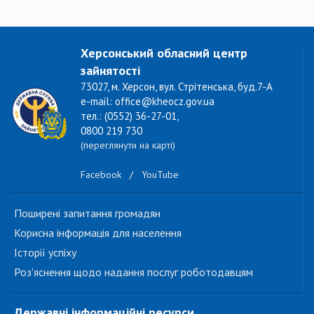
Херсонський обласний центр
зайнятості
73027, м. Херсон, вул. Стрітенська, буд.7-А
e-mail: office@kheocz.gov.ua
тел.: (0552) 36-27-01,
0800 219 730
(переглянути на карті)
Facebook
/
YouTube
Поширені запитання громадян
Корисна інформація для населення
Історії успіху
Роз'яснення щодо надання послуг роботодавцям
Державні інформаційні ресурси