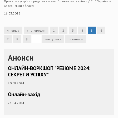
Провели зустріч з представниками Головне управління ДСНС України у
Херсонській області,
16.03.2026
« перша
‹ попередня
1
2
3
4
5
6
7
8
9
…
наступна ›
остання »
Анонси
ОНЛАЙН-ВОРКШОП "РЕЗЮМЕ 2024:
СЕКРЕТИ УСПІХУ"
20.08.2024
Онлайн-захід
26.04.2024