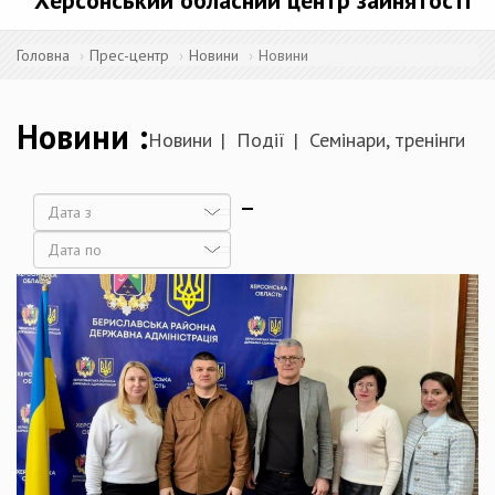
Херсонський обласний центр зайнятості
Головна
Прес-центр
Новини
Новини
Новини
Новини
Події
Семінари, тренінги
Дата
Дата