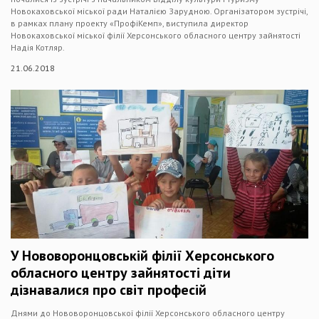
Новокаховської міської ради Наталією Зарудною. Організатором зустрічі,
в рамках плану проекту «ПрофіКемп», виступила директор
Новокаховської міської філії Херсонського обласного центру зайнятості
Надія Котляр.
21.06.2018
У Нововоронцовській філії Херсонського
обласного центру зайнятості діти
дізнавалися про світ професій
Днями до Нововоронцовської філії Херсонського обласного центру