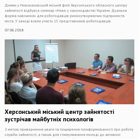
Днями у Новокаховській міській філії Херсонського обласного центру
зайнятості відбувся семінар «Нове у законодавстві України. Дуальна
форма навчання» для роботодавців ринкоутворюючих підприємств
міста. У заході взяли участь 15 представників роботодавців.
07.06.2018
Херсонський міський центр зайнятості
зустрічав майбутніх психологів
З метою привернення уваги та поширення поінформованості про роботу
служби зайнятості, а також для стимулювання молоді до активної