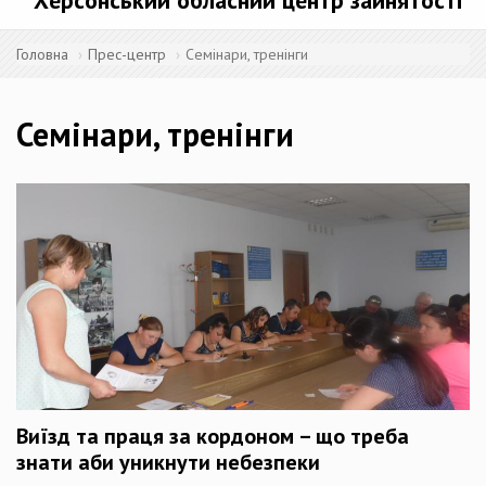
Херсонський обласний центр зайнятості
Головна
Прес-центр
Семінари, тренінги
Семінари, тренінги
Виїзд та праця за кордоном – що треба
знати аби уникнути небезпеки