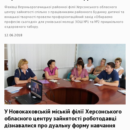
Фахівці Верхньорогачицької районної філії Херсонського обласного
центру зайнятості спільно з працівниками районного Будинку дитячої та
юнацької творчості провели профорієнтаційний захід «Обираємо
професію сьогодні» для учнівської молоді ЗОШ №1 та №2 пришкільного
оздоровчого табору.
12.06.2018
У Новокаховській міській філії Херсонського
обласного центру зайнятості роботодавці
дізнавалися про дуальну форму навчання