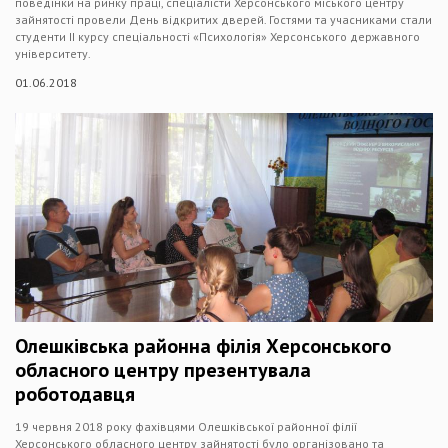
поведінки на ринку праці, спеціалісти Херсонського міського центру
зайнятості провели День відкритих дверей. Гостями та учасниками стали
студенти ІІ курсу спеціальності «Психологія» Херсонського державного
університету.
01.06.2018
Олешківська районна філія Херсонського
обласного центру презентувала
роботодавця
19 червня 2018 року фахівцями Олешківської районної філії
Херсонського обласного центру зайнятості було організовано та