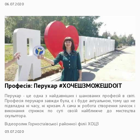
06.07.2020
Професія: Перукар #ХОЧЕШЗМОЖЕШDOIT
Перукар - це одна з найдавніших і шанованих професій в світі.
Професія перукаря завжди була, є і буде актуальною, тому що не
підвладна ні часу, ні кризам. А сама ж робота створення зачісок і
виконання стрижок по суті своїй найближче до мистецтва
скульптора.
Відеоролик Горностаївської районної філії ХОЦЗ
03.07.2020