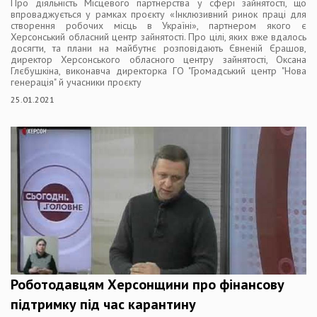
Про діяльність Місцевого партнерства у сфері зайнятості, що
впроваджується у рамках проєкту «Інклюзивний ринок праці для
створення робочих місць в Україні», партнером якого є
Херсонський обласний центр зайнятості. Про цілі, яких вже вдалось
досягти, та плани на майбутнє розповідають Євненій Єрашов,
директор Херсонського обласного центру зайнятості, Оксана
Глєбушкіна, виконавча директорка ГО "Громадський центр "Нова
генерація" й учасники проєкту
25.01.2021
Роботодавцям Херсонщини про фінансову
підтримку під час карантину