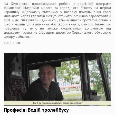
На Херсонщині продовжується робота з реалізації програми
фінансової підтримки малого та середнього бізнесу на період
карантину. «Державну підтримку у випадку призупинення своєї
діяльності через карантин можуть отримати офіційно зареєстровані
ФОПи, які сплачували Єдиний соціальний внесок протягом останніх
шести місяців до зупинення або скорочення діяльності. Бізнес, що
працював «у тіні», не зможе скористатися допомогою від
держави», - зазначив Є.Єрашов, директор Херсонського обласного
центру зайнятості.
30.11.2020
Професія: Водій тролейбусу