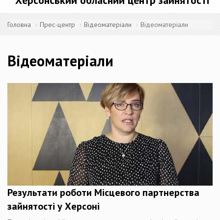
Херсонський обласний центр зайнятості
Головна
Прес-центр
Відеоматеріали
Відеоматеріали
Відеоматеріали
Результати роботи Місцевого партнерства
зайнятості у Херсоні